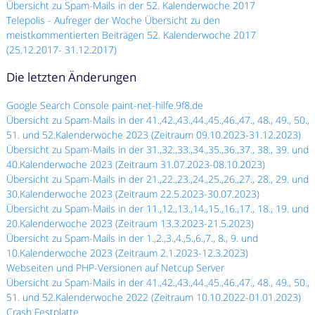
Übersicht zu Spam-Mails in der 52. Kalenderwoche 2017
Telepolis - Aufreger der Woche Übersicht zu den
meistkommentierten Beiträgen 52. Kalenderwoche 2017
(25.12.2017- 31.12.2017)
Die letzten Änderungen
Google Search Console paint-net-hilfe.9f8.de
Übersicht zu Spam-Mails in der 41.,42.,43.,44.,45.,46.,47., 48., 49., 50.,
51. und 52.Kalenderwoche 2023 (Zeitraum 09.10.2023-31.12.2023)
Übersicht zu Spam-Mails in der 31.,32.,33.,34.,35.,36.,37., 38., 39. und
40.Kalenderwoche 2023 (Zeitraum 31.07.2023-08.10.2023)
Übersicht zu Spam-Mails in der 21.,22.,23.,24.,25.,26.,27., 28., 29. und
30.Kalenderwoche 2023 (Zeitraum 22.5.2023-30.07.2023)
Übersicht zu Spam-Mails in der 11.,12.,13.,14.,15.,16.,17., 18., 19. und
20.Kalenderwoche 2023 (Zeitraum 13.3.2023-21.5.2023)
Übersicht zu Spam-Mails in der 1.,2.,3.,4.,5.,6.,7., 8., 9. und
10.Kalenderwoche 2023 (Zeitraum 2.1.2023-12.3.2023)
Webseiten und PHP-Versionen auf Netcup Server
Übersicht zu Spam-Mails in der 41.,42.,43.,44.,45.,46.,47., 48., 49., 50.,
51. und 52.Kalenderwoche 2022 (Zeitraum 10.10.2022-01.01.2023)
Crash Festplatte