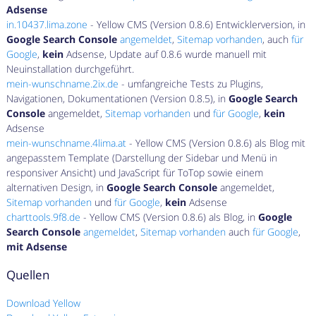
Adsense
in.10437.lima.zone
- Yellow CMS (Version 0.8.6) Entwicklerversion, in
Google Search Console
angemeldet
,
Sitemap vorhanden
, auch
für
Google
,
kein
Adsense, Update auf 0.8.6 wurde manuell mit
Neuinstallation durchgeführt.
mein-wunschname.2ix.de
- umfangreiche Tests zu Plugins,
Navigationen, Dokumentationen (Version 0.8.5), in
Google Search
Console
angemeldet,
Sitemap vorhanden
und
für Google
,
kein
Adsense
mein-wunschname.4lima.at
- Yellow CMS (Version 0.8.6) als Blog mit
angepasstem Template (Darstellung der Sidebar und Menü in
responsiver Ansicht) und JavaScript für ToTop sowie einem
alternativen Design, in
Google Search Console
angemeldet,
Sitemap vorhanden
und
für Google
,
kein
Adsense
charttools.9f8.de
- Yellow CMS (Version 0.8.6) als Blog, in
Google
Search Console
angemeldet
,
Sitemap vorhanden
auch
für Google
,
mit Adsense
Quellen
Download Yellow