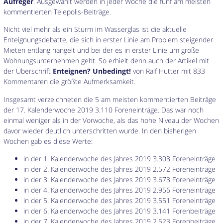
Aufreger
. Ausgewählt werden in jeder Woche die fünf am meisten
kommentierten Telepolis-Beiträge.
Nicht viel mehr als ein Sturm im Wasserglas ist die aktuelle
Enteignungsdebatte, die sich in erster Linie am Problem steigender
Mieten entlang hangelt und bei der es in erster Linie um große
Wohnungsunternehmen geht. So erhielt denn auch der Artikel mit
der Überschrift
Enteignen? Unbedingt!
von Ralf Hutter mit 833
Kommentaren die größte Aufmerksamkeit.
Insgesamt verzeichneten die 5 am meisten kommentierten Beiträge
der 17. Kalenderwoche 2019 3.110 Foreneinträge. Das war noch
einmal weniger als in der Vorwoche, als das hohe Niveau der Wochen
davor wieder deutlich unterschritten wurde. In den bisherigen
Wochen gab es diese Werte:
in der 1. Kalenderwoche des Jahres 2019 3.308 Foreneinträge
in der 2. Kalenderwoche des Jahres 2019 2.572 Foreneinträge
in der 3. Kalenderwoche des Jahres 2019 3.673 Foreneinträge
in der 4. Kalenderwoche des Jahres 2019 2.956 Foreneinträge
in der 5. Kalenderwoche des Jahres 2019 3.551 Foreneinträge
in der 6. Kalenderwoche des Jahres 2019 3.141 Forenbeiträge
in der 7. Kalenderwoche des Jahres 2019 2.523 Forenbeiträge