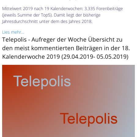
Mittelwert 2019 nach 19 Kalenderwochen: 3.335 Forenbeiträge
(jeweils Summe der Top5). Damit liegt der bisherige
Jahresdurchschnitt unter dem des Jahres 2018.
Lies mehr…
Telepolis - Aufreger der Woche Übersicht zu
den meist kommentierten Beiträgen in der 18.
Kalenderwoche 2019 (29.04.2019- 05.05.2019)