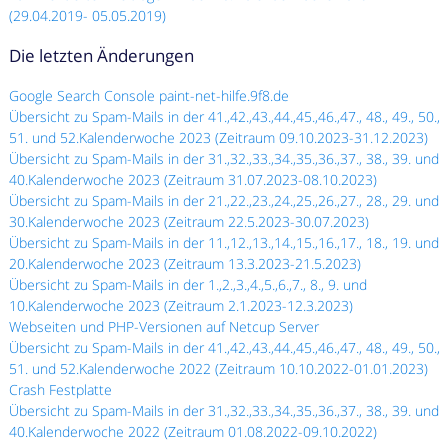
(29.04.2019- 05.05.2019)
Die letzten Änderungen
Google Search Console paint-net-hilfe.9f8.de
Übersicht zu Spam-Mails in der 41.,42.,43.,44.,45.,46.,47., 48., 49., 50.,
51. und 52.Kalenderwoche 2023 (Zeitraum 09.10.2023-31.12.2023)
Übersicht zu Spam-Mails in der 31.,32.,33.,34.,35.,36.,37., 38., 39. und
40.Kalenderwoche 2023 (Zeitraum 31.07.2023-08.10.2023)
Übersicht zu Spam-Mails in der 21.,22.,23.,24.,25.,26.,27., 28., 29. und
30.Kalenderwoche 2023 (Zeitraum 22.5.2023-30.07.2023)
Übersicht zu Spam-Mails in der 11.,12.,13.,14.,15.,16.,17., 18., 19. und
20.Kalenderwoche 2023 (Zeitraum 13.3.2023-21.5.2023)
Übersicht zu Spam-Mails in der 1.,2.,3.,4.,5.,6.,7., 8., 9. und
10.Kalenderwoche 2023 (Zeitraum 2.1.2023-12.3.2023)
Webseiten und PHP-Versionen auf Netcup Server
Übersicht zu Spam-Mails in der 41.,42.,43.,44.,45.,46.,47., 48., 49., 50.,
51. und 52.Kalenderwoche 2022 (Zeitraum 10.10.2022-01.01.2023)
Crash Festplatte
Übersicht zu Spam-Mails in der 31.,32.,33.,34.,35.,36.,37., 38., 39. und
40.Kalenderwoche 2022 (Zeitraum 01.08.2022-09.10.2022)