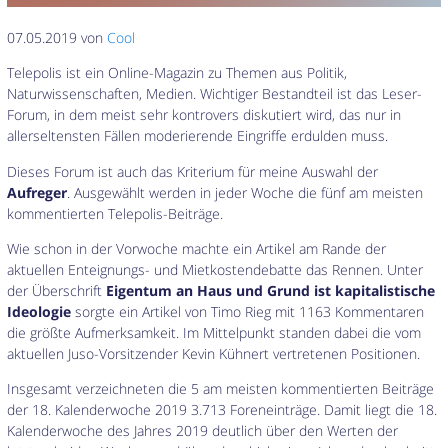
07.05.2019 von
Cool
Telepolis ist ein Online-Magazin zu Themen aus Politik,
Naturwissenschaften, Medien. Wichtiger Bestandteil ist das Leser-
Forum, in dem meist sehr kontrovers diskutiert wird, das nur in
allerseltensten Fällen moderierende Eingriffe erdulden muss.
Dieses Forum ist auch das Kriterium für meine Auswahl der
Aufreger
. Ausgewählt werden in jeder Woche die fünf am meisten
kommentierten Telepolis-Beiträge.
Wie schon in der Vorwoche machte ein Artikel am Rande der
aktuellen Enteignungs- und Mietkostendebatte das Rennen. Unter
der Überschrift
Eigentum an Haus und Grund ist kapitalistische
Ideologie
sorgte ein Artikel von Timo Rieg mit 1163 Kommentaren
die größte Aufmerksamkeit. Im Mittelpunkt standen dabei die vom
aktuellen Juso-Vorsitzender Kevin Kühnert vertretenen Positionen.
Insgesamt verzeichneten die 5 am meisten kommentierten Beiträge
der 18. Kalenderwoche 2019 3.713 Foreneinträge. Damit liegt die 18.
Kalenderwoche des Jahres 2019 deutlich über den Werten der