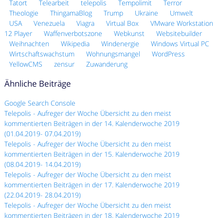
Tatort
Telearbeit
telepolis
Tempolimit
Terror
Theologie
ThingamaBlog
Trump
Ukraine
Umwelt
USA
Venezuela
Viagra
Virtual Box
VMware Workstation
12 Player
Waffenverbotszone
Webkunst
Websitebuilder
Weihnachten
Wikipedia
Windenergie
Windows Virtual PC
Wirtschaftswachstum
Wohnungsmangel
WordPress
YellowCMS
zensur
Zuwanderung
Ähnliche Beiträge
Google Search Console
Telepolis - Aufreger der Woche Übersicht zu den meist
kommentierten Beiträgen in der 14. Kalenderwoche 2019
(01.04.2019- 07.04.2019)
Telepolis - Aufreger der Woche Übersicht zu den meist
kommentierten Beiträgen in der 15. Kalenderwoche 2019
(08.04.2019- 14.04.2019)
Telepolis - Aufreger der Woche Übersicht zu den meist
kommentierten Beiträgen in der 17. Kalenderwoche 2019
(22.04.2019- 28.04.2019)
Telepolis - Aufreger der Woche Übersicht zu den meist
kommentierten Beiträgen in der 18. Kalenderwoche 2019