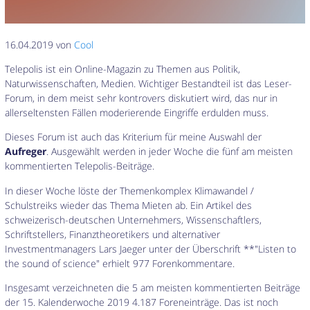
16.04.2019 von
Cool
Telepolis ist ein Online-Magazin zu Themen aus Politik,
Naturwissenschaften, Medien. Wichtiger Bestandteil ist das Leser-
Forum, in dem meist sehr kontrovers diskutiert wird, das nur in
allerseltensten Fällen moderierende Eingriffe erdulden muss.
Dieses Forum ist auch das Kriterium für meine Auswahl der
Aufreger
. Ausgewählt werden in jeder Woche die fünf am meisten
kommentierten Telepolis-Beiträge.
In dieser Woche löste der Themenkomplex Klimawandel /
Schulstreiks wieder das Thema Mieten ab. Ein Artikel des
schweizerisch-deutschen Unternehmers, Wissenschaftlers,
Schriftstellers, Finanztheoretikers und alternativer
Investmentmanagers Lars Jaeger unter der Überschrift **"Listen to
the sound of science" erhielt 977 Forenkommentare.
Insgesamt verzeichneten die 5 am meisten kommentierten Beiträge
der 15. Kalenderwoche 2019 4.187 Foreneinträge. Das ist noch