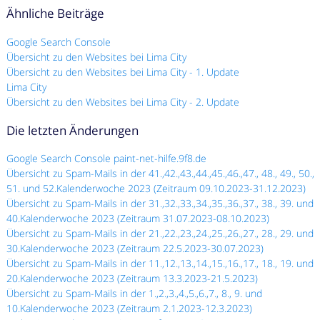
Ähnliche Beiträge
Google Search Console
Übersicht zu den Websites bei Lima City
Übersicht zu den Websites bei Lima City - 1. Update
Lima City
Übersicht zu den Websites bei Lima City - 2. Update
Die letzten Änderungen
Google Search Console paint-net-hilfe.9f8.de
Übersicht zu Spam-Mails in der 41.,42.,43.,44.,45.,46.,47., 48., 49., 50.,
51. und 52.Kalenderwoche 2023 (Zeitraum 09.10.2023-31.12.2023)
Übersicht zu Spam-Mails in der 31.,32.,33.,34.,35.,36.,37., 38., 39. und
40.Kalenderwoche 2023 (Zeitraum 31.07.2023-08.10.2023)
Übersicht zu Spam-Mails in der 21.,22.,23.,24.,25.,26.,27., 28., 29. und
30.Kalenderwoche 2023 (Zeitraum 22.5.2023-30.07.2023)
Übersicht zu Spam-Mails in der 11.,12.,13.,14.,15.,16.,17., 18., 19. und
20.Kalenderwoche 2023 (Zeitraum 13.3.2023-21.5.2023)
Übersicht zu Spam-Mails in der 1.,2.,3.,4.,5.,6.,7., 8., 9. und
10.Kalenderwoche 2023 (Zeitraum 2.1.2023-12.3.2023)