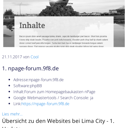
21.11.2017 von
Cool
1. npage-forum.9f8.de
Adresse:npage-forum.9f8.de
Software:phpBB
Inhalt:Forum zum Homepagebaukasten nPage
Google Webmastertools / Search Console: ja
Link:
https://npage-forum.9f8.de
Lies mehr…
Übersicht zu den Websites bei Lima City - 1.