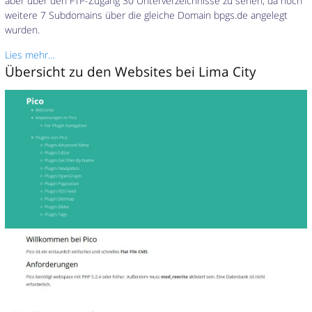
aber über den FTP-Zugang 30 Unterverzeichnisse zu sehen, da noch
weitere 7 Subdomains über die gleiche Domain bpgs.de angelegt
wurden.
Lies mehr…
Übersicht zu den Websites bei Lima City