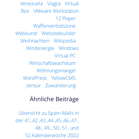
Venezuela
Viagra
Virtual
Box
VMware Workstation
12 Player
Waffenverbotszone
Webkunst
Websitebuilder
Weihnachten
Wikipedia
Windenergie
Windows
Virtual PC
Wirtschaftswachstum
Wohnungsmangel
WordPress
YellowCMS
zensur
Zuwanderung
Ähnliche Beiträge
Übersicht zu Spam-Mails in
der 41.,42.,43.,44.,45.,46.,47.,
48., 49., 50., 51. und
52.Kalenderwoche 2022