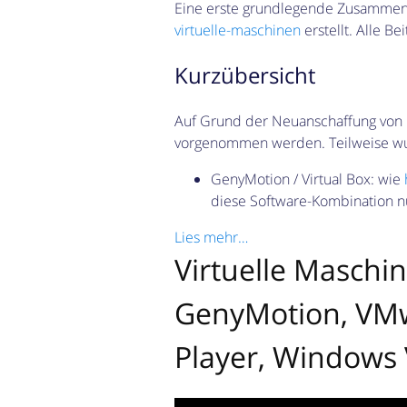
Eine erste grundlegende Zusammenf
virtuelle-maschinen
erstellt. Alle B
Kurzübersicht
Auf Grund der Neuanschaffung von
vorgenommen werden. Teilweise wurd
GenyMotion / Virtual Box: wie
diese Software-Kombination n
Lies mehr…
Virtuelle Maschin
GenyMotion, VMw
Player, Windows 