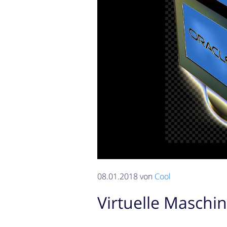
08.01.2018 von
Cool
Virtuelle Maschi