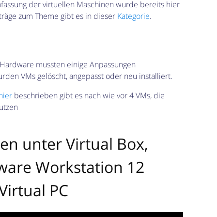
assung der virtuellen Maschinen wurde bereits hier
eiträge zum Theme gibt es in dieser
Kategorie
.
 Hardware mussten einige Anpassungen
en VMs gelöscht, angepasst oder neu installiert.
hier
beschrieben gibt es nach wie vor 4 VMs, die
utzen
en unter Virtual Box,
are Workstation 12
Virtual PC