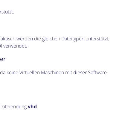
stützt.
faktisch werden die gleichen Dateitypen unterstützt,
DI verwendet.
er
, da keine Virtuellen Maschinen mit dieser Software
e Dateiendung
vhd
.