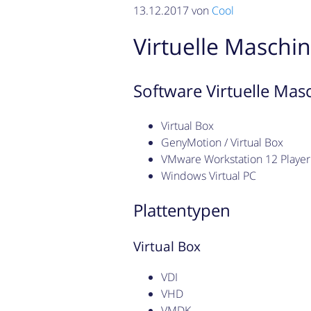
13.12.2017 von
Cool
Virtuelle Maschi
Software Virtuelle Mas
Virtual Box
GenyMotion / Virtual Box
VMware Workstation 12 Player
Windows Virtual PC
Plattentypen
Virtual Box
VDI
VHD
VMDK