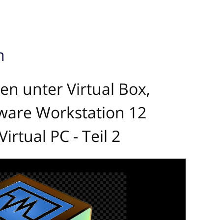
n
en unter Virtual Box,
are Workstation 12
irtual PC - Teil 2