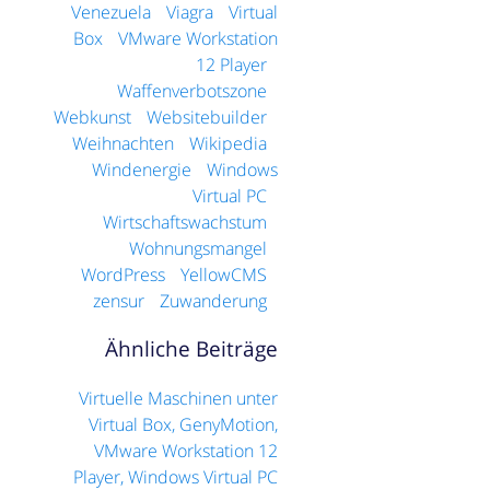
Venezuela
Viagra
Virtual
Box
VMware Workstation
12 Player
Waffenverbotszone
Webkunst
Websitebuilder
Weihnachten
Wikipedia
Windenergie
Windows
Virtual PC
Wirtschaftswachstum
Wohnungsmangel
WordPress
YellowCMS
zensur
Zuwanderung
Ähnliche Beiträge
Virtuelle Maschinen unter
Virtual Box, GenyMotion,
VMware Workstation 12
Player, Windows Virtual PC