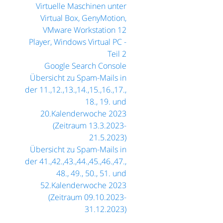
Virtuelle Maschinen unter
Virtual Box, GenyMotion,
VMware Workstation 12
Player, Windows Virtual PC -
Teil 2
Google Search Console
Übersicht zu Spam-Mails in
der 11.,12.,13.,14.,15.,16.,17.,
18., 19. und
20.Kalenderwoche 2023
(Zeitraum 13.3.2023-
21.5.2023)
Übersicht zu Spam-Mails in
der 41.,42.,43.,44.,45.,46.,47.,
48., 49., 50., 51. und
52.Kalenderwoche 2023
(Zeitraum 09.10.2023-
31.12.2023)