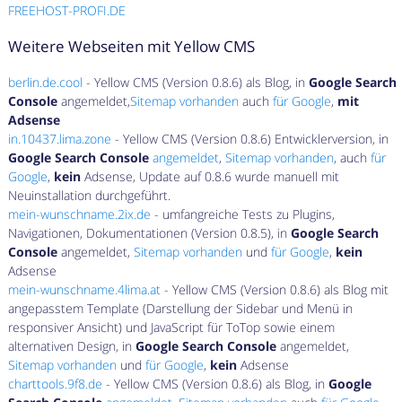
FREEHOST-PROFI.DE
Weitere Webseiten mit Yellow CMS
berlin.de.cool
- Yellow CMS (Version 0.8.6) als Blog, in
Google Search
Console
angemeldet,
Sitemap vorhanden
auch
für Google
,
mit
Adsense
in.10437.lima.zone
- Yellow CMS (Version 0.8.6) Entwicklerversion, in
Google Search Console
angemeldet
,
Sitemap vorhanden
, auch
für
Google
,
kein
Adsense, Update auf 0.8.6 wurde manuell mit
Neuinstallation durchgeführt.
mein-wunschname.2ix.de
- umfangreiche Tests zu Plugins,
Navigationen, Dokumentationen (Version 0.8.5), in
Google Search
Console
angemeldet,
Sitemap vorhanden
und
für Google
,
kein
Adsense
mein-wunschname.4lima.at
- Yellow CMS (Version 0.8.6) als Blog mit
angepasstem Template (Darstellung der Sidebar und Menü in
responsiver Ansicht) und JavaScript für ToTop sowie einem
alternativen Design, in
Google Search Console
angemeldet,
Sitemap vorhanden
und
für Google
,
kein
Adsense
charttools.9f8.de
- Yellow CMS (Version 0.8.6) als Blog, in
Google