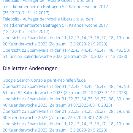
Telepolis - Aufreger der Woche Übersicht zu den
meistkommentierten Beiträgen 52. Kalenderwoche 2017
(25.12.2017- 31.12.2017)
Telepolis - Aufreger der Woche Übersicht zu den
meistkommentierten Beiträgen 51. Kalenderwoche 2017
(18.12.2017- 24.12.2017)
Übersicht zu Spam-Mails in der 11.,12.,13.,14.,15.,16.,17., 18., 19. und
20.Kalenderwoche 2023 (Zeitraum 13.3.2023-21.5.2023)
Übersicht zu Spam-Mails in der 41.,42.,43.,44.,45.,46.,47., 48., 49., 50.,
51. und 52.Kalenderwoche 2023 (Zeitraum 09.10.2023-31.12.2023)
Die letzten Änderungen
Google Search Console paint-net-hilfe.9f8.de
Übersicht zu Spam-Mails in der 41.,42.,43.,44.,45.,46.,47., 48., 49., 50.,
51. und 52.Kalenderwoche 2023 (Zeitraum 09.10.2023-31.12.2023)
Übersicht zu Spam-Mails in der 31.,32.,33.,34.,35.,36.,37., 38., 39. und
40.Kalenderwoche 2023 (Zeitraum 31.07.2023-08.10.2023)
Übersicht zu Spam-Mails in der 21.,22.,23.,24.,25.,26.,27., 28., 29. und
30.Kalenderwoche 2023 (Zeitraum 22.5.2023-30.07.2023)
Übersicht zu Spam-Mails in der 11.,12.,13.,14.,15.,16.,17., 18., 19. und
20.Kalenderwoche 2023 (Zeitraum 13.3.2023-21.5.2023)