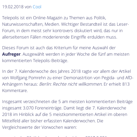
19.02.2018 von
Cool
Telepolis ist ein Online-Magazin zu Themen aus Politik,
Naturwissenschaften, Medien. Wichtiger Bestandteil ist das Leser-
Forum, in dem meist sehr kontrovers diskutiert wird, das nur in
allerseltensen Fällen moderierende Eingriffe erdulden muss.
Dieses Forum ist auch das Kriterium für meine Auswahl der
Aufreger
. Ausgewählt werden in jeder Woche die fünf am meisten
kommentierten Telepolis-Beiträge.
In der 7. Kalenderwoche des Jahres 2018 ragte vor allem der Artikel
von Wolfgang Pomrehn zu einer Demonastrtion von Pegida- und AfD-
Anhängern heraus:
Berlin: Rechte nicht willkommen
. Er erhielt 813
Kommentare.
Insgesamt verzeichneten die 5 am meisten kommentierten Beiträge
insgesamt 3.070 Foreneinträge. Damit liegt die 7. Kalenderwoche
2018 im Hinblick auf die 5 meistkommentierten Artikel im oberen
Mittelfeld aller bisher erfassten Kalenderwochen. Die
Vergleichswerte der Vorwochen waren: