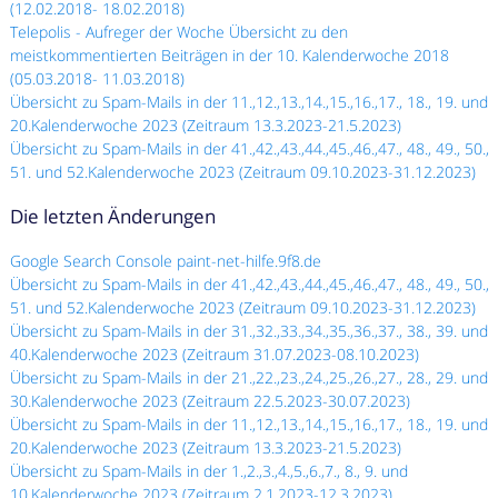
(12.02.2018- 18.02.2018)
Telepolis - Aufreger der Woche Übersicht zu den
meistkommentierten Beiträgen in der 10. Kalenderwoche 2018
(05.03.2018- 11.03.2018)
Übersicht zu Spam-Mails in der 11.,12.,13.,14.,15.,16.,17., 18., 19. und
20.Kalenderwoche 2023 (Zeitraum 13.3.2023-21.5.2023)
Übersicht zu Spam-Mails in der 41.,42.,43.,44.,45.,46.,47., 48., 49., 50.,
51. und 52.Kalenderwoche 2023 (Zeitraum 09.10.2023-31.12.2023)
Die letzten Änderungen
Google Search Console paint-net-hilfe.9f8.de
Übersicht zu Spam-Mails in der 41.,42.,43.,44.,45.,46.,47., 48., 49., 50.,
51. und 52.Kalenderwoche 2023 (Zeitraum 09.10.2023-31.12.2023)
Übersicht zu Spam-Mails in der 31.,32.,33.,34.,35.,36.,37., 38., 39. und
40.Kalenderwoche 2023 (Zeitraum 31.07.2023-08.10.2023)
Übersicht zu Spam-Mails in der 21.,22.,23.,24.,25.,26.,27., 28., 29. und
30.Kalenderwoche 2023 (Zeitraum 22.5.2023-30.07.2023)
Übersicht zu Spam-Mails in der 11.,12.,13.,14.,15.,16.,17., 18., 19. und
20.Kalenderwoche 2023 (Zeitraum 13.3.2023-21.5.2023)
Übersicht zu Spam-Mails in der 1.,2.,3.,4.,5.,6.,7., 8., 9. und
10.Kalenderwoche 2023 (Zeitraum 2.1.2023-12.3.2023)