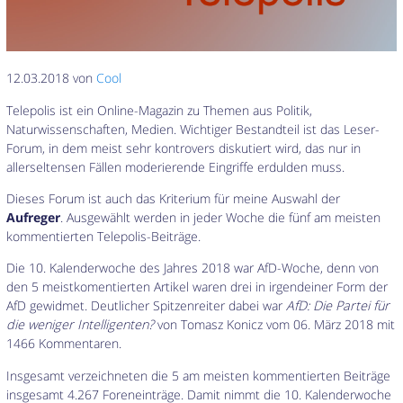
12.03.2018 von
Cool
Telepolis ist ein Online-Magazin zu Themen aus Politik,
Naturwissenschaften, Medien. Wichtiger Bestandteil ist das Leser-
Forum, in dem meist sehr kontrovers diskutiert wird, das nur in
allerseltensen Fällen moderierende Eingriffe erdulden muss.
Dieses Forum ist auch das Kriterium für meine Auswahl der
Aufreger
. Ausgewählt werden in jeder Woche die fünf am meisten
kommentierten Telepolis-Beiträge.
Die 10. Kalenderwoche des Jahres 2018 war AfD-Woche, denn von
den 5 meistkomentierten Artikel waren drei in irgendeiner Form der
AfD gewidmet. Deutlicher Spitzenreiter dabei war
AfD: Die Partei für
die weniger Intelligenten?
von Tomasz Konicz vom 06. März 2018 mit
1466 Kommentaren.
Insgesamt verzeichneten die 5 am meisten kommentierten Beiträge
insgesamt 4.267 Foreneinträge. Damit nimmt die 10. Kalenderwoche