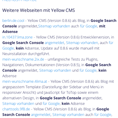
Weitere Webseiten mit Yellow CMS
berlin.de.cool
- Yellow CMS (Version 0.8.6) als Blog, in
Google Search
Console
angemeldet,
Sitemap vorhanden
auch
für Google
,
mit
Adsense
in.10437.lima.zone
- Yellow CMS (Version 0.8.6) Entwicklerversion, in
Google Search Console
angemeldet
,
Sitemap vorhanden
, auch
für
Google
,
kein
Adsense, Update auf 0.8.6 wurde manuell mit
Neuinstallation durchgeführt.
mein-wunschname.2ix.de
- umfangreiche Tests zu Plugins,
Navigationen, Dokumentationen (Version 0.8.5), in
Google Search
Console
angemeldet,
Sitemap vorhanden
und
für Google
,
kein
Adsense
mein-wunschname.4lima.at
- Yellow CMS (Version 0.8.6) als Blog mit
angepasstem Template (Darstellung der Sidebar und Menü in
responsiver Ansicht) und JavaScript für ToTop sowie einem
alternativen Design, in
Google Search Console
angemeldet,
Sitemap vorhanden
und
für Google
,
kein
Adsense
charttools.9f8.de
- Yellow CMS (Version 0.8.6) als Blog, in
Google
Search Console
angemeldet
,
Sitemap vorhanden
auch
für Google
,