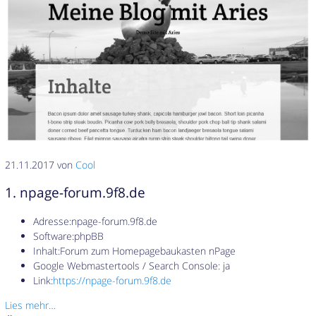
21.11.2017 von
Cool
1. npage-forum.9f8.de
Adresse:npage-forum.9f8.de
Software:phpBB
Inhalt:Forum zum Homepagebaukasten nPage
Google Webmastertools / Search Console: ja
Link:
https://npage-forum.9f8.de
Lies mehr…