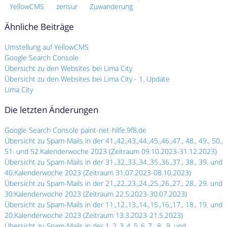
YellowCMS
zensur
Zuwanderung
Ähnliche Beiträge
Umstellung auf YellowCMS
Google Search Console
Übersicht zu den Websites bei Lima City
Übersicht zu den Websites bei Lima City - 1. Update
Lima City
Die letzten Änderungen
Google Search Console paint-net-hilfe.9f8.de
Übersicht zu Spam-Mails in der 41.,42.,43.,44.,45.,46.,47., 48., 49., 50.,
51. und 52.Kalenderwoche 2023 (Zeitraum 09.10.2023-31.12.2023)
Übersicht zu Spam-Mails in der 31.,32.,33.,34.,35.,36.,37., 38., 39. und
40.Kalenderwoche 2023 (Zeitraum 31.07.2023-08.10.2023)
Übersicht zu Spam-Mails in der 21.,22.,23.,24.,25.,26.,27., 28., 29. und
30.Kalenderwoche 2023 (Zeitraum 22.5.2023-30.07.2023)
Übersicht zu Spam-Mails in der 11.,12.,13.,14.,15.,16.,17., 18., 19. und
20.Kalenderwoche 2023 (Zeitraum 13.3.2023-21.5.2023)
Übersicht zu Spam-Mails in der 1.,2.,3.,4.,5.,6.,7., 8., 9. und