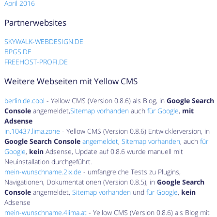
April 2016
Partnerwebsites
SKYWALK-WEBDESIGN.DE
BPGS.DE
FREEHOST-PROFI.DE
Weitere Webseiten mit Yellow CMS
berlin.de.cool
- Yellow CMS (Version 0.8.6) als Blog, in
Google Search
Console
angemeldet,
Sitemap vorhanden
auch
für Google
,
mit
Adsense
in.10437.lima.zone
- Yellow CMS (Version 0.8.6) Entwicklerversion, in
Google Search Console
angemeldet
,
Sitemap vorhanden
, auch
für
Google
,
kein
Adsense, Update auf 0.8.6 wurde manuell mit
Neuinstallation durchgeführt.
mein-wunschname.2ix.de
- umfangreiche Tests zu Plugins,
Navigationen, Dokumentationen (Version 0.8.5), in
Google Search
Console
angemeldet,
Sitemap vorhanden
und
für Google
,
kein
Adsense
mein-wunschname.4lima.at
- Yellow CMS (Version 0.8.6) als Blog mit