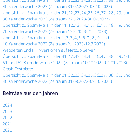
Übersicht zu Spam-Mails in der 31.,32.,33.,34.,35.,36.,37., 38., 39. und
40.Kalenderwoche 2023 (Zeitraum 31.07.2023-08.10.2023)
Übersicht zu Spam-Mails in der 21.,22.,23.,24.,25.,26.,27., 28., 29. und
30.Kalenderwoche 2023 (Zeitraum 22.5.2023-30.07.2023)
Übersicht zu Spam-Mails in der 11.,12.,13.,14.,15.,16.,17., 18., 19. und
20.Kalenderwoche 2023 (Zeitraum 13.3.2023-21.5.2023)
Übersicht zu Spam-Mails in der 1.,2.,3.,4.,5.,6.,7., 8., 9. und
10.Kalenderwoche 2023 (Zeitraum 2.1.2023-12.3.2023)
Webseiten und PHP-Versionen auf Netcup Server
Übersicht zu Spam-Mails in der 41.,42.,43.,44.,45.,46.,47., 48., 49., 50.,
51. und 52.Kalenderwoche 2022 (Zeitraum 10.10.2022-01.01.2023)
Crash Festplatte
Übersicht zu Spam-Mails in der 31.,32.,33.,34.,35.,36.,37., 38., 39. und
40.Kalenderwoche 2022 (Zeitraum 01.08.2022-09.10.2022)
Beiträge aus den Jahren
2024
2023
2022
2021
2020