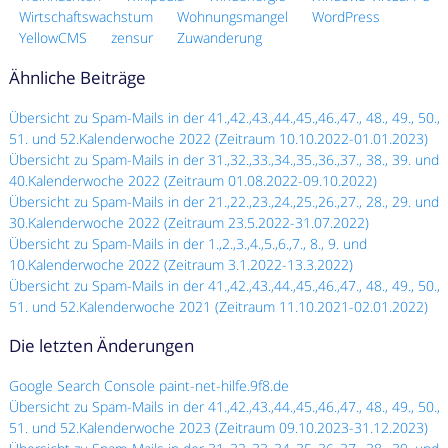
Wirtschaftswachstum
Wohnungsmangel
WordPress
YellowCMS
zensur
Zuwanderung
Ähnliche Beiträge
Übersicht zu Spam-Mails in der 41.,42.,43.,44.,45.,46.,47., 48., 49., 50.,
51. und 52.Kalenderwoche 2022 (Zeitraum 10.10.2022-01.01.2023)
Übersicht zu Spam-Mails in der 31.,32.,33.,34.,35.,36.,37., 38., 39. und
40.Kalenderwoche 2022 (Zeitraum 01.08.2022-09.10.2022)
Übersicht zu Spam-Mails in der 21.,22.,23.,24.,25.,26.,27., 28., 29. und
30.Kalenderwoche 2022 (Zeitraum 23.5.2022-31.07.2022)
Übersicht zu Spam-Mails in der 1.,2.,3.,4.,5.,6.,7., 8., 9. und
10.Kalenderwoche 2022 (Zeitraum 3.1.2022-13.3.2022)
Übersicht zu Spam-Mails in der 41.,42.,43.,44.,45.,46.,47., 48., 49., 50.,
51. und 52.Kalenderwoche 2021 (Zeitraum 11.10.2021-02.01.2022)
Die letzten Änderungen
Google Search Console paint-net-hilfe.9f8.de
Übersicht zu Spam-Mails in der 41.,42.,43.,44.,45.,46.,47., 48., 49., 50.,
51. und 52.Kalenderwoche 2023 (Zeitraum 09.10.2023-31.12.2023)