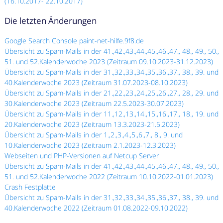
(16.10.2017- 22.10.2017)
Die letzten Änderungen
Google Search Console paint-net-hilfe.9f8.de
Übersicht zu Spam-Mails in der 41.,42.,43.,44.,45.,46.,47., 48., 49., 50.,
51. und 52.Kalenderwoche 2023 (Zeitraum 09.10.2023-31.12.2023)
Übersicht zu Spam-Mails in der 31.,32.,33.,34.,35.,36.,37., 38., 39. und
40.Kalenderwoche 2023 (Zeitraum 31.07.2023-08.10.2023)
Übersicht zu Spam-Mails in der 21.,22.,23.,24.,25.,26.,27., 28., 29. und
30.Kalenderwoche 2023 (Zeitraum 22.5.2023-30.07.2023)
Übersicht zu Spam-Mails in der 11.,12.,13.,14.,15.,16.,17., 18., 19. und
20.Kalenderwoche 2023 (Zeitraum 13.3.2023-21.5.2023)
Übersicht zu Spam-Mails in der 1.,2.,3.,4.,5.,6.,7., 8., 9. und
10.Kalenderwoche 2023 (Zeitraum 2.1.2023-12.3.2023)
Webseiten und PHP-Versionen auf Netcup Server
Übersicht zu Spam-Mails in der 41.,42.,43.,44.,45.,46.,47., 48., 49., 50.,
51. und 52.Kalenderwoche 2022 (Zeitraum 10.10.2022-01.01.2023)
Crash Festplatte
Übersicht zu Spam-Mails in der 31.,32.,33.,34.,35.,36.,37., 38., 39. und
40.Kalenderwoche 2022 (Zeitraum 01.08.2022-09.10.2022)