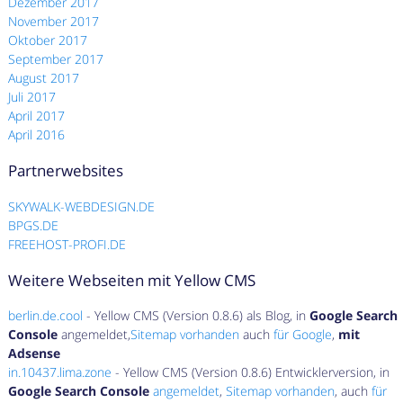
Dezember 2017
November 2017
Oktober 2017
September 2017
August 2017
Juli 2017
April 2017
April 2016
Partnerwebsites
SKYWALK-WEBDESIGN.DE
BPGS.DE
FREEHOST-PROFI.DE
Weitere Webseiten mit Yellow CMS
berlin.de.cool
- Yellow CMS (Version 0.8.6) als Blog, in
Google Search
Console
angemeldet,
Sitemap vorhanden
auch
für Google
,
mit
Adsense
in.10437.lima.zone
- Yellow CMS (Version 0.8.6) Entwicklerversion, in
Google Search Console
angemeldet
,
Sitemap vorhanden
, auch
für