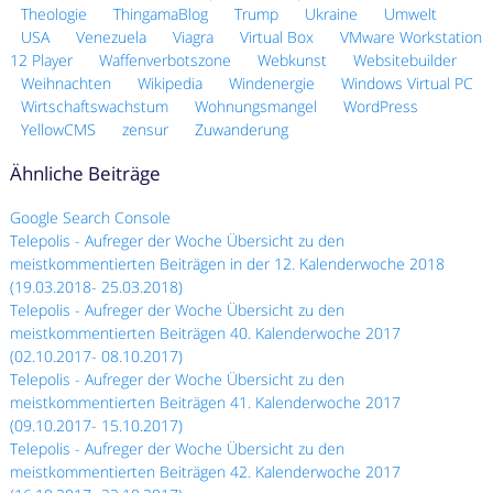
Theologie
ThingamaBlog
Trump
Ukraine
Umwelt
USA
Venezuela
Viagra
Virtual Box
VMware Workstation
12 Player
Waffenverbotszone
Webkunst
Websitebuilder
Weihnachten
Wikipedia
Windenergie
Windows Virtual PC
Wirtschaftswachstum
Wohnungsmangel
WordPress
YellowCMS
zensur
Zuwanderung
Ähnliche Beiträge
Google Search Console
Telepolis - Aufreger der Woche Übersicht zu den
meistkommentierten Beiträgen in der 12. Kalenderwoche 2018
(19.03.2018- 25.03.2018)
Telepolis - Aufreger der Woche Übersicht zu den
meistkommentierten Beiträgen 40. Kalenderwoche 2017
(02.10.2017- 08.10.2017)
Telepolis - Aufreger der Woche Übersicht zu den
meistkommentierten Beiträgen 41. Kalenderwoche 2017
(09.10.2017- 15.10.2017)
Telepolis - Aufreger der Woche Übersicht zu den
meistkommentierten Beiträgen 42. Kalenderwoche 2017