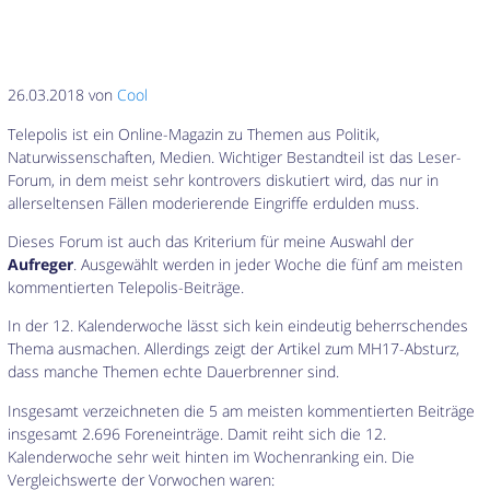
26.03.2018 von
Cool
Telepolis ist ein Online-Magazin zu Themen aus Politik,
Naturwissenschaften, Medien. Wichtiger Bestandteil ist das Leser-
Forum, in dem meist sehr kontrovers diskutiert wird, das nur in
allerseltensen Fällen moderierende Eingriffe erdulden muss.
Dieses Forum ist auch das Kriterium für meine Auswahl der
Aufreger
. Ausgewählt werden in jeder Woche die fünf am meisten
kommentierten Telepolis-Beiträge.
In der 12. Kalenderwoche lässt sich kein eindeutig beherrschendes
Thema ausmachen. Allerdings zeigt der Artikel zum MH17-Absturz,
dass manche Themen echte Dauerbrenner sind.
Insgesamt verzeichneten die 5 am meisten kommentierten Beiträge
insgesamt 2.696 Foreneinträge. Damit reiht sich die 12.
Kalenderwoche sehr weit hinten im Wochenranking ein. Die
Vergleichswerte der Vorwochen waren: