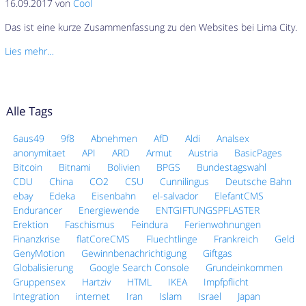
16.09.2017 von
Cool
Das ist eine kurze Zusammenfassung zu den Websites bei Lima City.
Lies mehr…
Alle Tags
6aus49
9f8
Abnehmen
AfD
Aldi
Analsex
anonymitaet
API
ARD
Armut
Austria
BasicPages
Bitcoin
Bitnami
Bolivien
BPGS
Bundestagswahl
CDU
China
CO2
CSU
Cunnilingus
Deutsche Bahn
ebay
Edeka
Eisenbahn
el-salvador
ElefantCMS
Endurancer
Energiewende
ENTGIFTUNGSPFLASTER
Erektion
Faschismus
Feindura
Ferienwohnungen
Finanzkrise
flatCoreCMS
Fluechtlinge
Frankreich
Geld
GenyMotion
Gewinnbenachrichtigung
Giftgas
Globalisierung
Google Search Console
Grundeinkommen
Gruppensex
Hartziv
HTML
IKEA
Impfpflicht
Integration
internet
Iran
Islam
Israel
Japan