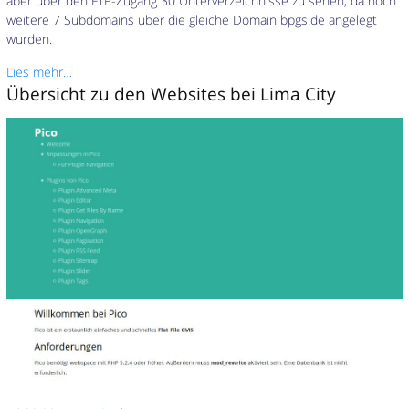
aber über den FTP-Zugang 30 Unterverzeichnisse zu sehen, da noch
weitere 7 Subdomains über die gleiche Domain bpgs.de angelegt
wurden.
Lies mehr…
Übersicht zu den Websites bei Lima City