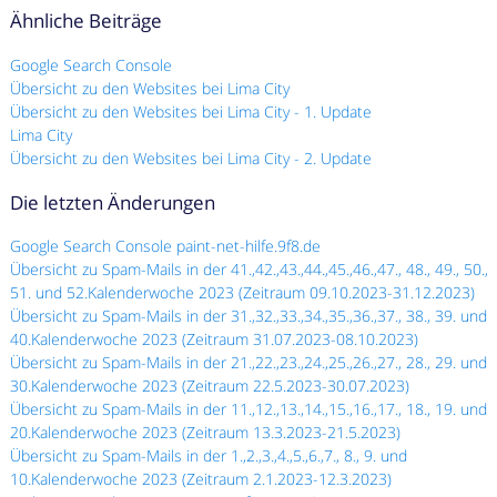
Ähnliche Beiträge
Google Search Console
Übersicht zu den Websites bei Lima City
Übersicht zu den Websites bei Lima City - 1. Update
Lima City
Übersicht zu den Websites bei Lima City - 2. Update
Die letzten Änderungen
Google Search Console paint-net-hilfe.9f8.de
Übersicht zu Spam-Mails in der 41.,42.,43.,44.,45.,46.,47., 48., 49., 50.,
51. und 52.Kalenderwoche 2023 (Zeitraum 09.10.2023-31.12.2023)
Übersicht zu Spam-Mails in der 31.,32.,33.,34.,35.,36.,37., 38., 39. und
40.Kalenderwoche 2023 (Zeitraum 31.07.2023-08.10.2023)
Übersicht zu Spam-Mails in der 21.,22.,23.,24.,25.,26.,27., 28., 29. und
30.Kalenderwoche 2023 (Zeitraum 22.5.2023-30.07.2023)
Übersicht zu Spam-Mails in der 11.,12.,13.,14.,15.,16.,17., 18., 19. und
20.Kalenderwoche 2023 (Zeitraum 13.3.2023-21.5.2023)
Übersicht zu Spam-Mails in der 1.,2.,3.,4.,5.,6.,7., 8., 9. und
10.Kalenderwoche 2023 (Zeitraum 2.1.2023-12.3.2023)