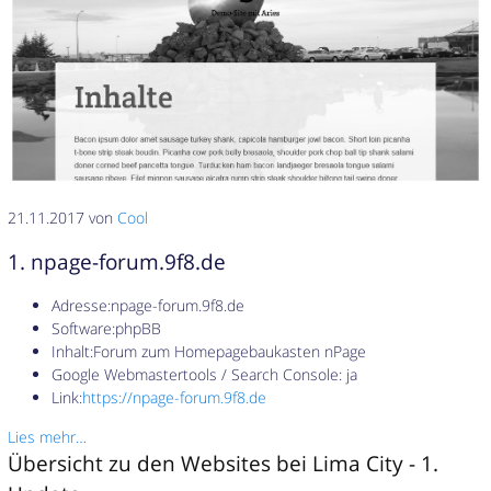
21.11.2017 von
Cool
1. npage-forum.9f8.de
Adresse:npage-forum.9f8.de
Software:phpBB
Inhalt:Forum zum Homepagebaukasten nPage
Google Webmastertools / Search Console: ja
Link:
https://npage-forum.9f8.de
Lies mehr…
Übersicht zu den Websites bei Lima City - 1.