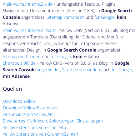
mein-wunschname.2ix.de
- umfangreiche Tests zu Plugins,
Navigationen, Dokumentationen (Version 0.8.5), in
Google Search
Console
angemeldet,
Sitemap vorhanden
und
für Google
,
kein
Adsense
mein-wunschname.4lima.at
- Yellow CMS (Version 0.8.6) als Blog mit
angepasstem Template (Darstellung der Sidebar und Menü in
responsiver Ansicht) und JavaScript für ToTop sowie einem
alternativen Design, in
Google Search Console
angemeldet,
Sitemap vorhanden
und
für Google
,
kein
Adsense
charttools.9f8.de
- Yellow CMS (Version 0.8.6) als Blog, in
Google
Search Console
angemeldet
,
Sitemap vorhanden
auch
für Google
,
mit Adsense
Quellen
Download Yellow
Download Yellow Extensions
Dokumantation Yellow API
Erweitertes Markdown, Abkürzungen, Einstellungen
Yellow Extensions von schulle4u
Yellow Extensions von GiovanniSalmeri