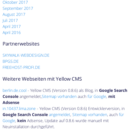
Oktober 2017
September 2017
August 2017
Juli 2017
April 2017
April 2016
Partnerwebsites
SKYWALK-WEBDESIGN.DE
BPGS.DE
FREEHOST-PROFI.DE
Weitere Webseiten mit Yellow CMS
berlin.de.cool
- Yellow CMS (Version 0.8.6) als Blog, in
Google Search
Console
angemeldet,
Sitemap vorhanden
auch
für Google
,
mit
Adsense
in.10437.lima.zone
- Yellow CMS (Version 0.8.6) Entwicklerversion, in
Google Search Console
angemeldet
,
Sitemap vorhanden
, auch
für
Google
,
kein
Adsense, Update auf 0.8.6 wurde manuell mit
Neuinstallation durchgeführt.