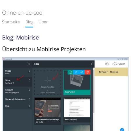
Ohne-en-de-cool
Startseite
Blog
Über
Blog: Mobirise
Übersicht zu Mobirise Projekten