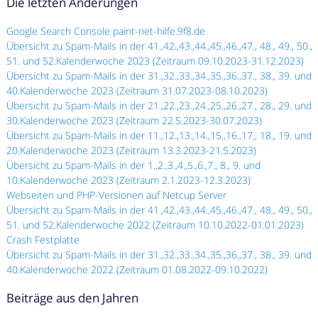
Die letzten Änderungen
Google Search Console paint-net-hilfe.9f8.de
Übersicht zu Spam-Mails in der 41.,42.,43.,44.,45.,46.,47., 48., 49., 50.,
51. und 52.Kalenderwoche 2023 (Zeitraum 09.10.2023-31.12.2023)
Übersicht zu Spam-Mails in der 31.,32.,33.,34.,35.,36.,37., 38., 39. und
40.Kalenderwoche 2023 (Zeitraum 31.07.2023-08.10.2023)
Übersicht zu Spam-Mails in der 21.,22.,23.,24.,25.,26.,27., 28., 29. und
30.Kalenderwoche 2023 (Zeitraum 22.5.2023-30.07.2023)
Übersicht zu Spam-Mails in der 11.,12.,13.,14.,15.,16.,17., 18., 19. und
20.Kalenderwoche 2023 (Zeitraum 13.3.2023-21.5.2023)
Übersicht zu Spam-Mails in der 1.,2.,3.,4.,5.,6.,7., 8., 9. und
10.Kalenderwoche 2023 (Zeitraum 2.1.2023-12.3.2023)
Webseiten und PHP-Versionen auf Netcup Server
Übersicht zu Spam-Mails in der 41.,42.,43.,44.,45.,46.,47., 48., 49., 50.,
51. und 52.Kalenderwoche 2022 (Zeitraum 10.10.2022-01.01.2023)
Crash Festplatte
Übersicht zu Spam-Mails in der 31.,32.,33.,34.,35.,36.,37., 38., 39. und
40.Kalenderwoche 2022 (Zeitraum 01.08.2022-09.10.2022)
Beiträge aus den Jahren