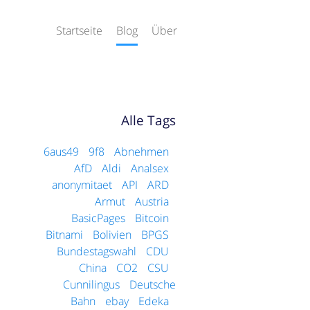
Startseite
Blog
Über
Alle Tags
6aus49
9f8
Abnehmen
AfD
Aldi
Analsex
anonymitaet
API
ARD
Armut
Austria
BasicPages
Bitcoin
Bitnami
Bolivien
BPGS
Bundestagswahl
CDU
China
CO2
CSU
Cunnilingus
Deutsche
Bahn
ebay
Edeka