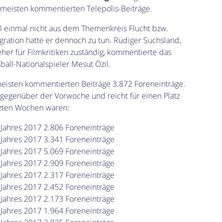
meisten kommentierten Telepolis-Beiträge.
l einmal nicht aus dem Themenkreis Flucht bzw.
ration hatte er dennoch zu tun. Rüdiger Suchsland,
eher für Filmkritiken zuständig, kommentierte das
ll-Nationalspieler Mesut Özil.
eisten kommentierten Beiträge 3.872 Foreneinträge.
 gegenüber der Vorwoche und reicht für einen Platz
etzten Wochen waren:
 Jahres 2017 2.806 Foreneinträge
 Jahres 2017 3.341 Foreneinträge
 Jahres 2017 5.069 Foreneinträge
 Jahres 2017 2.909 Foreneinträge
 Jahres 2017 2.317 Foreneinträge
 Jahres 2017 2.452 Foreneinträge
 Jahres 2017 2.173 Foreneinträge
 Jahres 2017 1.964 Foreneinträge