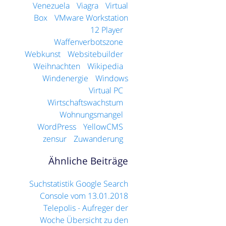
Venezuela
Viagra
Virtual
Box
VMware Workstation
12 Player
Waffenverbotszone
Webkunst
Websitebuilder
Weihnachten
Wikipedia
Windenergie
Windows
Virtual PC
Wirtschaftswachstum
Wohnungsmangel
WordPress
YellowCMS
zensur
Zuwanderung
Ähnliche Beiträge
Suchstatistik Google Search
Console vom 13.01.2018
Telepolis - Aufreger der
Woche Übersicht zu den