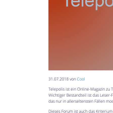
31.07.2018 von
Cool
Telepolis ist ein Online-Magazin zu
Wichtiger Bestandteil ist das Leser-
das nur in allerseltensten Fällen m
Dieses Forum ist auch das Kriteriu