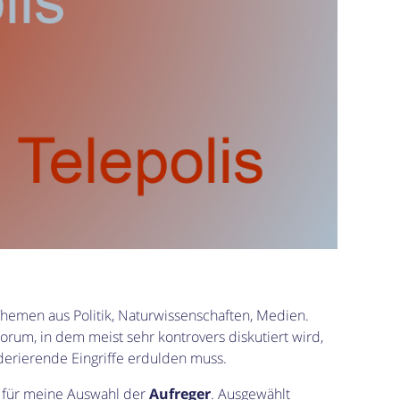
 Themen aus Politik, Naturwissenschaften, Medien.
Forum, in dem meist sehr kontrovers diskutiert wird,
oderierende Eingriffe erdulden muss.
m für meine Auswahl der
Aufreger
. Ausgewählt