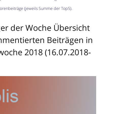
orenbeiträge (jeweils Summe der Top5).
eger der Woche Übersicht
mentierten Beiträgen in
woche 2018 (16.07.2018-