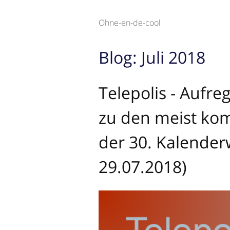
Ohne-en-de-cool
Blog: Juli 2018
Telepolis - Aufr
zu den meist kom
der 30. Kalender
29.07.2018)