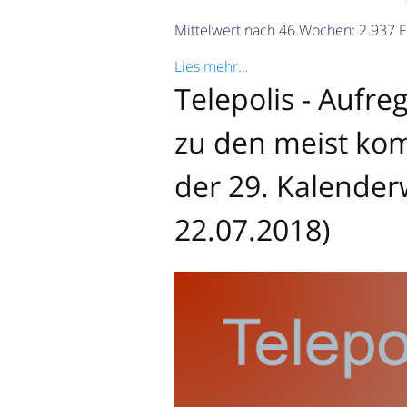
Mittelwert nach 46 Wochen: 2.937 F
Lies mehr…
Telepolis - Aufr
zu den meist kom
der 29. Kalender
22.07.2018)