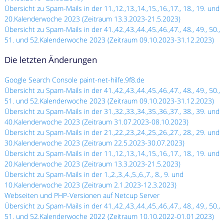
Übersicht zu Spam-Mails in der 11.,12.,13.,14.,15.,16.,17., 18., 19. und
20.Kalenderwoche 2023 (Zeitraum 13.3.2023-21.5.2023)
Übersicht zu Spam-Mails in der 41.,42.,43.,44.,45.,46.,47., 48., 49., 50.,
51. und 52.Kalenderwoche 2023 (Zeitraum 09.10.2023-31.12.2023)
Die letzten Änderungen
Google Search Console paint-net-hilfe.9f8.de
Übersicht zu Spam-Mails in der 41.,42.,43.,44.,45.,46.,47., 48., 49., 50.,
51. und 52.Kalenderwoche 2023 (Zeitraum 09.10.2023-31.12.2023)
Übersicht zu Spam-Mails in der 31.,32.,33.,34.,35.,36.,37., 38., 39. und
40.Kalenderwoche 2023 (Zeitraum 31.07.2023-08.10.2023)
Übersicht zu Spam-Mails in der 21.,22.,23.,24.,25.,26.,27., 28., 29. und
30.Kalenderwoche 2023 (Zeitraum 22.5.2023-30.07.2023)
Übersicht zu Spam-Mails in der 11.,12.,13.,14.,15.,16.,17., 18., 19. und
20.Kalenderwoche 2023 (Zeitraum 13.3.2023-21.5.2023)
Übersicht zu Spam-Mails in der 1.,2.,3.,4.,5.,6.,7., 8., 9. und
10.Kalenderwoche 2023 (Zeitraum 2.1.2023-12.3.2023)
Webseiten und PHP-Versionen auf Netcup Server
Übersicht zu Spam-Mails in der 41.,42.,43.,44.,45.,46.,47., 48., 49., 50.,
51. und 52.Kalenderwoche 2022 (Zeitraum 10.10.2022-01.01.2023)