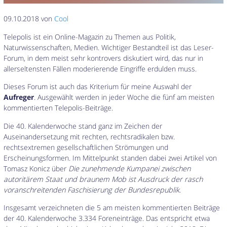
09.10.2018 von
Cool
Telepolis ist ein Online-Magazin zu Themen aus Politik,
Naturwissenschaften, Medien. Wichtiger Bestandteil ist das Leser-
Forum, in dem meist sehr kontrovers diskutiert wird, das nur in
allerseltensten Fällen moderierende Eingriffe erdulden muss.
Dieses Forum ist auch das Kriterium für meine Auswahl der
Aufreger
. Ausgewählt werden in jeder Woche die fünf am meisten
kommentierten Telepolis-Beiträge.
Die 40. Kalenderwoche stand ganz im Zeichen der
Auseinandersetzung mit rechten, rechtsradikalen bzw.
rechtsextremen gesellschaftlichen Strömungen und
Erscheinungsformen. Im Mittelpunkt standen dabei zwei Artikel von
Tomasz Konicz über
Die zunehmende Kumpanei zwischen
autoritärem Staat und braunem Mob ist Ausdruck der rasch
voranschreitenden Faschisierung der Bundesrepublik
.
Insgesamt verzeichneten die 5 am meisten kommentierten Beiträge
der 40. Kalenderwoche 3.334 Foreneinträge. Das entspricht etwa