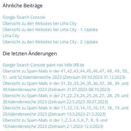
Ähnliche Beiträge
Google Search Console
Übersicht zu den Websites bei Lima City
Übersicht zu den Websites bei Lima City - 1. Update
Lima City
Übersicht zu den Websites bei Lima City - 2. Update
Die letzten Änderungen
Google Search Console paint-net-hilfe.9f8.de
Übersicht zu Spam-Mails in der 41.,42.,43.,44.,45.,46.,47., 48., 49., 50.,
51. und 52.Kalenderwoche 2023 (Zeitraum 09.10.2023-31.12.2023)
Übersicht zu Spam-Mails in der 31.,32.,33.,34.,35.,36.,37., 38., 39. und
40.Kalenderwoche 2023 (Zeitraum 31.07.2023-08.10.2023)
Übersicht zu Spam-Mails in der 21.,22.,23.,24.,25.,26.,27., 28., 29. und
30.Kalenderwoche 2023 (Zeitraum 22.5.2023-30.07.2023)
Übersicht zu Spam-Mails in der 11.,12.,13.,14.,15.,16.,17., 18., 19. und
20.Kalenderwoche 2023 (Zeitraum 13.3.2023-21.5.2023)
Übersicht zu Spam-Mails in der 1.,2.,3.,4.,5.,6.,7., 8., 9. und
10.Kalenderwoche 2023 (Zeitraum 2.1.2023-12.3.2023)