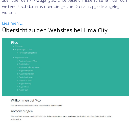
aber über den FTP-Zugang 30 Unterverzeichnisse zu sehen, da noch
weitere 7 Subdomains über die gleiche Domain bpgs.de angelegt
wurden.
Lies mehr…
Übersicht zu den Websites bei Lima City