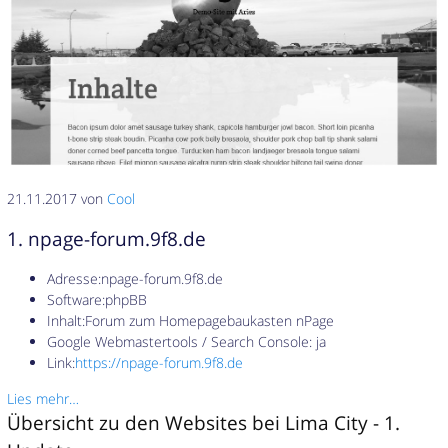
21.11.2017 von
Cool
1. npage-forum.9f8.de
Adresse:npage-forum.9f8.de
Software:phpBB
Inhalt:Forum zum Homepagebaukasten nPage
Google Webmastertools / Search Console: ja
Link:
https://npage-forum.9f8.de
Lies mehr…
Übersicht zu den Websites bei Lima City - 1.